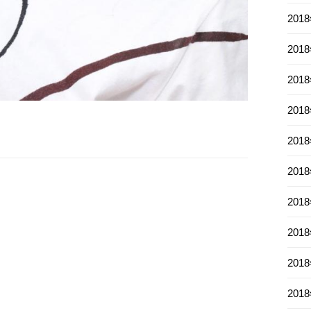
201
201
201
201
201
201
201
201
201
201