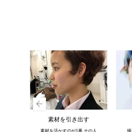
素材を引き出す
素材を活かすのが1番 その人
撮