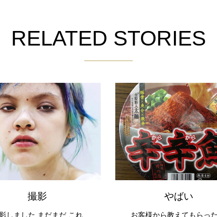
RELATED STORIES
撮影
やばい
影しました まだまだ これ
お客様から教えてもらった