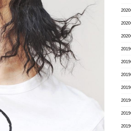
202
202
202
201
201
201
201
201
201
201