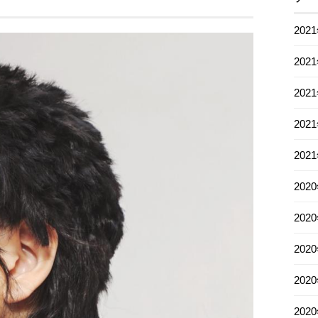
202
202
202
202
202
202
202
202
202
202