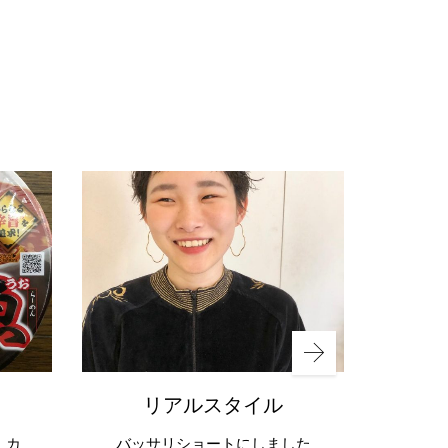
リアルスタイル
 カ
バッサリショートにしました